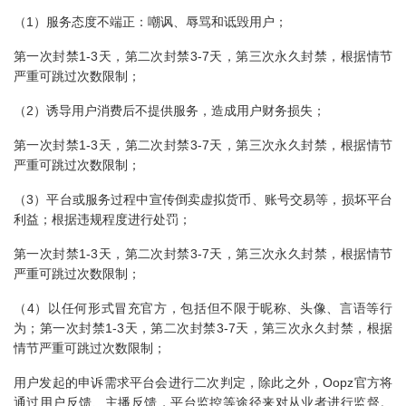
（1）服务态度不端正：嘲讽、辱骂和诋毁用户；
第一次封禁1-3天，第二次封禁3-7天，第三次永久封禁，根据情节
严重可跳过次数限制；
（2）诱导用户消费后不提供服务，造成用户财务损失；
第一次封禁1-3天，第二次封禁3-7天，第三次永久封禁，根据情节
严重可跳过次数限制；
（3）平台或服务过程中宣传倒卖虚拟货币、账号交易等，损坏平台
利益；根据违规程度进行处罚；
第一次封禁1-3天，第二次封禁3-7天，第三次永久封禁，根据情节
严重可跳过次数限制；
（4）以任何形式冒充官方，包括但不限于昵称、头像、言语等行
为；第一次封禁1-3天，第二次封禁3-7天，第三次永久封禁，根据
情节严重可跳过次数限制；
用户发起的申诉需求平台会进行二次判定，除此之外，Oopz官方将
通过用户反馈、主播反馈，平台监控等途径来对从业者进行监督。