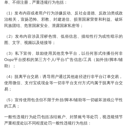
单、不得注册，严重违规行为包括：
（1）发布内容或者用户行为涉嫌反动、反社会道德、反政治类或政
治相关，宣扬恐怖、邪教、封建迷信、损害国家荣誉和利益、破坏
民族团结、危害国家安全、泄露国家私密等；
（2）发布内容涉及淫秽色情、低俗信息、描绘性行为或性暗示的
图、文字、视频以及链接等；
（3）私下宣传、鼓励使用其他竞争平台，以任何形式传播任何非
Oopz平台授权的第三方个人/平台/广告信息/工具（如外挂/脚本/辅
助）；
（4）脱离平台交易：诱导用户通过其他途径进行非平台订单交易，
使用微信、支付宝或现金等一切非平台支付方式均属于脱离平台交
易；
（5）宣传使用包含但不限于外挂/脚本/辅助等一切破坏游戏公平性
的工具；
一般性违规行为处罚包括冻结账户、封禁账号等处罚，视违规情节
严重程度处以不同程度处罚一般性违规行为包括：