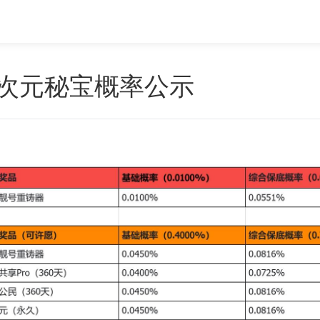
次元秘宝概率公示