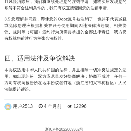
且风险消除后，我们将继续处理您的注销申请；如核实后发现您的
账号不符合注销条件的，我们有权直接驳回您的注销申请。
3.5 您理解并同意，即使您的Oopz账号被注销了，也并不代表减轻
或免除您理应根据相关在账号使用期间因违法律法违规、相关协
议、规则等（可能）违约行为所需要承担的全部法律责任，我方仍
有权就您前述行为主张合法权益。
四、适用法律及争议解决
本协议适用中华人民共和国的法律，并且排除一切冲突法规定的适
用。如出现纠纷，双方应尽量友好协商解决；协商不成时，任何一
方均有权向被告所在地本协议签订地（浙江省绍兴市柯桥区）人民
法院提起诉讼。
用户2513
4 个月前
12296
浙ICP备2022009362号