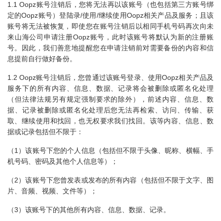
1.1 Oopz账号注销后，您将无法再以该账号（也包括第三方账号绑
定的Oopz账号）登陆录/使用/继续使用Oopz相关产品及服务；且该
账号将无法被恢复，即使您在账号注销后以相同手机号码再次向未
来山海公司申请注册Oopz账号，此时该账号将默认为新的注册账
号。因此，我们善意地提醒您在申请注销前对需要备份的内容和信
息提前自行做好备份。
1.2 Oopz账号注销后，您曾通过该账号登录、使用Oopz相关产品及
服务下的所有内容、信息、数据、记录将会被删除或匿名化处理
（但法律法规另有规定强制要求的除外），前述内容、信息、数
据、记录被删除或匿名化处理后您无法再检索、访问、传输、获
取、继续使用和找回，也无权要求我们找回。该等内容、信息、数
据或记录包括但不限于：
（1）该账号下您的个人信息（包括但不限于头像、昵称、横幅、手
机号码、密码及其他个人信息等）；
（2）该账号下您曾发表或发布的所有内容（包括但不限于文字、图
片、音频、视频、文件等）；
（3）该账号下的其他所有内容、信息、数据、记录。