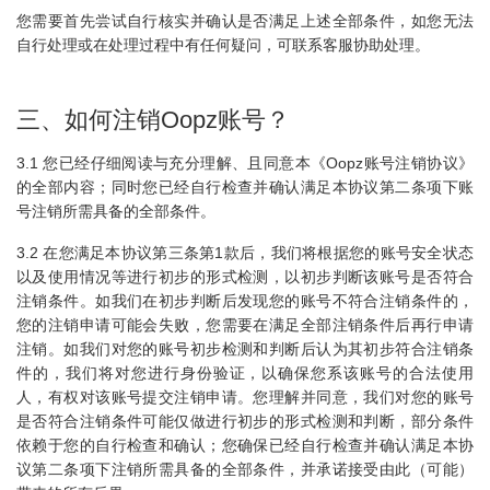
您需要首先尝试自行核实并确认是否满足上述全部条件，如您无法
自行处理或在处理过程中有任何疑问，可联系客服协助处理。
三、如何注销Oopz账号？
3.1 您已经仔细阅读与充分理解、且同意本《Oopz账号注销协议》
的全部内容；同时您已经自行检查并确认满足本协议第二条项下账
号注销所需具备的全部条件。
3.2 在您满足本协议第三条第1款后，我们将根据您的账号安全状态
以及使用情况等进行初步的形式检测，以初步判断该账号是否符合
注销条件。如我们在初步判断后发现您的账号不符合注销条件的，
您的注销申请可能会失败，您需要在满足全部注销条件后再行申请
注销。如我们对您的账号初步检测和判断后认为其初步符合注销条
件的，我们将对您进行身份验证，以确保您系该账号的合法使用
人，有权对该账号提交注销申请。您理解并同意，我们对您的账号
是否符合注销条件可能仅做进行初步的形式检测和判断，部分条件
依赖于您的自行检查和确认；您确保已经自行检查并确认满足本协
议第二条项下注销所需具备的全部条件，并承诺接受由此（可能）