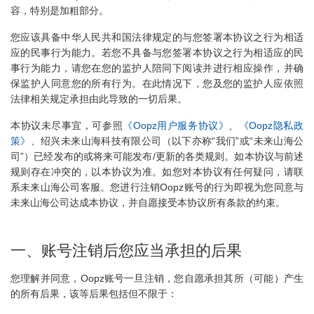
容，特别是加粗部分。
您应该具备中华人民共和国法律规定的与您签署本协议之行为相适
应的民事行为能力。若您不具备与您签署本协议之行为相适应的民
事行为能力，请您在您的监护人陪同下阅读并进行相应操作，并确
保监护人同意您的所有行为。在此情况下，您及您的监护人应依照
法律相关规定承担由此导致的一切后果。
本协议未尽事宜，可参照
《Oopz用户服务协议》
、
《Oopz隐私政
策》
、绍兴未来山海科技有限公司（以下亦称“我们”或“未来山海公
司”）已经发布的或将来可能发布/更新的各类规则。如本协议与前述
规则存在冲突的，以本协议为准。如您对本协议有任何疑问，请联
系未来山海公司客服。您进行注销Oopz账号的行为即视为您同意与
未来山海公司达成本协议，并自愿接受本协议所有条款的约束。
一、账号注销后您应当承担的后果
您理解并同意，Oopz账号一旦注销，您自愿承担其所（可能）产生
的所有后果，该等后果包括但不限于：