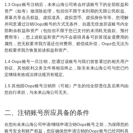
1.3 Oopz账号注销后，未来山海公司将会对该账号下的全部权益和
资产（如有）做清除处理，包括但不限于未到期的无限公民权益、
屏幕共享会员权益、虚拟道具、虚拟货币、虚拟身份等等。您理解
并同意通过注销Oopz账号的方式无条件、自愿无偿放弃该账号内全
部剩余权益和资产（包括但不限于您已支付的未消耗充值款、预付
费用等），您上述权益和资产均不会获得具备可折算现金退费用的
属性，您无权要求我方退还任何费用、赔偿或补偿，Oopz也无法为
您权要求我方恢复前述权益和资产。
1.4 Oopz账号一旦注销，您通过该账号与我们曾签署过的相关用户
协议、其他权利义务文件将相应终止，除非未来山海公司与您已约
定继续有效或法律法规另有规定。
1.5 其他因Oopz账号注销所（可能）产生的结全部责任及后果均由
您自行承担，与未来山海公司无关。
二、注销账号所应具备的条件
在您向未来山海公司申请/继续申请注销Oopz账号之前，为保障您的
账号安全和财产权益，您应确保您申请注销的Oopz账号已经同时具